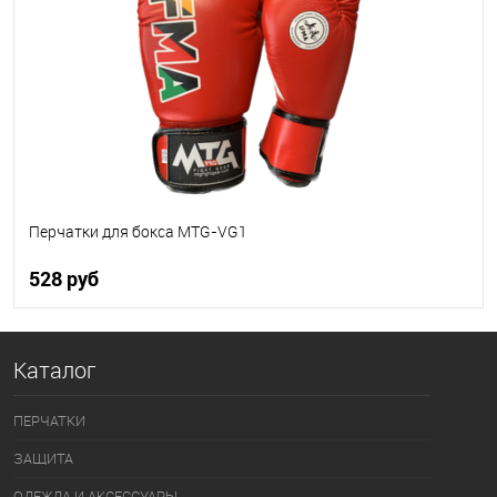
В избранное
В наличии
Перчатки для бокса MTG-VG1
528 руб
В корзину
Каталог
В избранное
В наличии
ПЕРЧАТКИ
ЗАЩИТА
ОДЕЖДА И АКСЕССУАРЫ