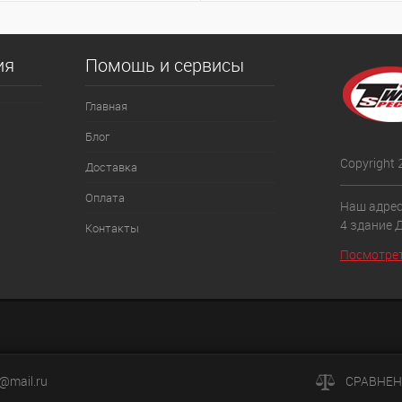
ия
Помощь и сервисы
Главная
Блог
Copyright
Доставка
Оплата
Наш адрес:
4 здание 
Контакты
Посмотрет
y@mail.ru
СРАВНЕН