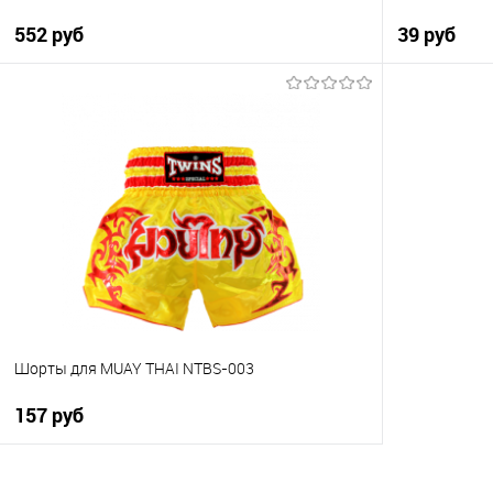
552 руб
39 руб
В корзину
Купить в 1 клик
К сравнению
Купить в 1
В избранное
В наличии
В избранно
Шорты для MUAY THAI NTBS-003
157 руб
В корзину