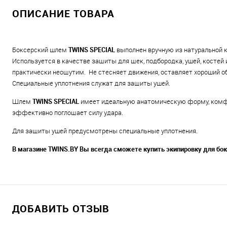
ОПИСАНИЕ ТОВАРА
Боксерский шлем
TWINS SPECIAL
выполнен вручную из натуральной к
Используется в качестве защиты для щек, подбородка, ушей, костей
практически неощутим. Не стесняет движения, оставляет хороший о
Специальные уплотнения служат для защиты ушей.
Шлем
TWINS SPECIAL
имеет идеальную анатомическую форму, комфорт
эффективно поглощает силу удара.
Для защиты ушей предусмотрены специальные уплотнения.
В магазине TWINS.BY Вы всегда сможете купить экипировку для бок
ДОБАВИТЬ ОТЗЫВ