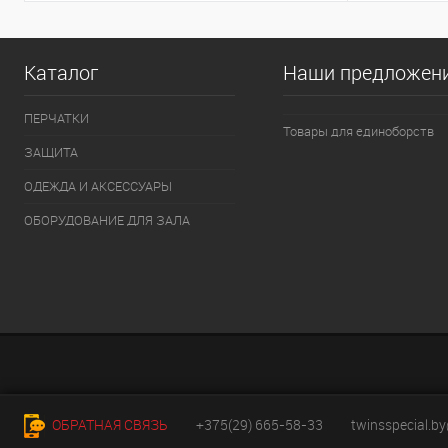
Каталог
Наши предложен
ПЕРЧАТКИ
Товары для единоборств
ЗАЩИТА
ОДЕЖДА И АКСЕССУАРЫ
ОБОРУДОВАНИЕ ДЛЯ ЗАЛА
ОБРАТНАЯ СВЯЗЬ
+375(29) 665-58-33
twinsspecial.b