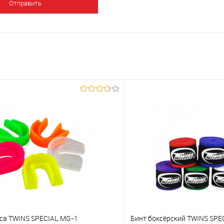
кса TWINS SPECIAL MG-1
Бинт боксёрский TWINS SPE