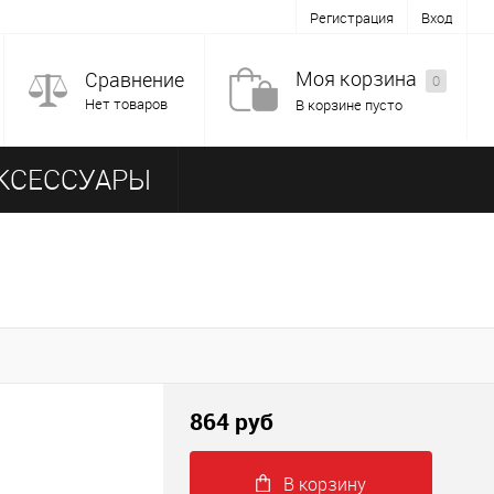
Регистрация
Вход
Моя корзина
Сравнение
0
Нет товаров
В корзине пусто
КСЕССУАРЫ
864
руб
В корзину