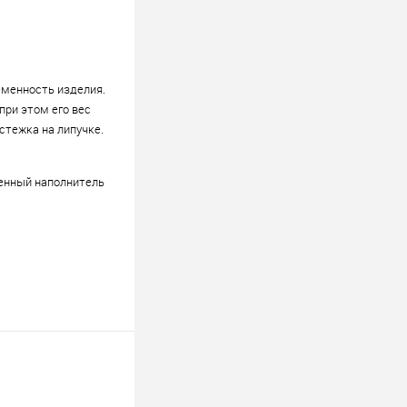
еменность изделия.
при этом его вес
стежка на липучке.
Пенный наполнитель