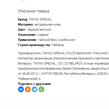
Описание товара:
Бренд:
TWINS SPECIAL
Материал:
натуральная кожа
Цвет:
черный/желтый
Назначение:
спаринг
Применение:
тайский бокс, кикбоксинг
Страна произвадства:
Тайланд
Производитель: TWINS SPECIAL, CO.LTD BANGKOK THAILAND (
Импортер, организация уполномоченная принимать претензи
Беларусь: TWINS SPECIAL., CO. LTD BELARUS, в лице индивиду
предпринимателя Веревкина Сергея Сергеевича, свидетельст
от 29.08.2012 г., УНП191789255, Республика Беларусь, 220033, 
Победителей, 4.
Поделись с друзьями: