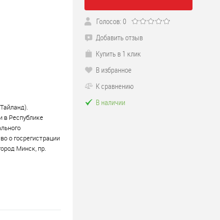
Голосов: 0
Добавить отзыв
Купить в 1 клик
В избранное
К сравнению
В наличии
Тайланд).
и в Республике
ального
во о госрегистрации
город Минск, пр.