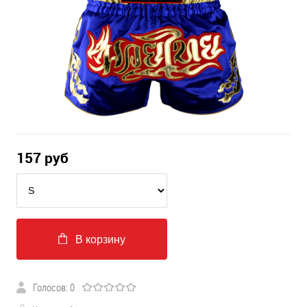
157
руб
В корзину
Голосов: 0