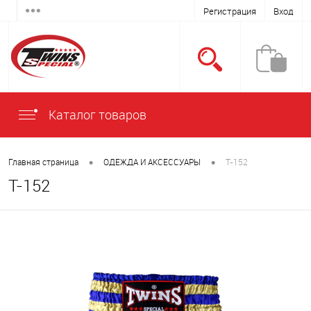
Регистрация
Вход
Каталог товаров
•
•
Главная страница
ОДЕЖДА И АКСЕССУАРЫ
T-152
T-152