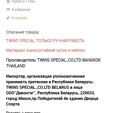
Купить в 1 клик
В избранное
В наличии
Описание товара:
TWINS SPECIAL ТОЛЬКО РУЧНАЯ РАБОТА
Материал: износостойкий сатин и нейлон.
Производитель: TWINS SPECIAL.,CO.LTD BANGKOK
THAILAND
Импортер, организация уполномоченная
принимать претензии в Республике Беларусь:
TWINS SPECIAL.,CO.LTD BELARUS в лице
OOO"Девонтэг", Республика Беларусь, 220033,
город Минск,пр.Победителей 4а здание Дворца
Спорта
Поделись с друзьями: