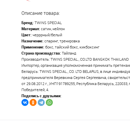
Описание товара:
Бренд:
TWINS SPECIAL
Материал:
сатин, нейлон
Цвет:
черррный/белый
Назначение:
спаринг, тренировка
Применение:
бокс, тайский бокс, кикбоксинг
Страна произвадства:
Тайланд
Производитель: TWINS SPECIAL., CO.LTD BANGKOK THAILAND (
Импортер, организация уполномоченная принимать претензи
Беларусь: TWINS SPECIAL., CO. LTD BELARUS, в лице индивиду
предпринимателя Веревкина Сергея Сергеевича, свидетельст
от 29.08.2012 г., УНП191789255, Республика Беларусь, 220033, 
Победителей, 4.
Поделись с друзьями: