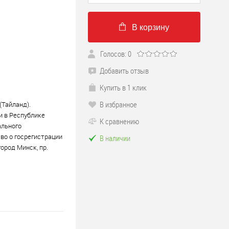
В корзину
Голосов: 0
Добавить отзыв
Купить в 1 клик
В избранное
Тайланд).
и в Республике
К сравнению
ального
во о госрегистрации
В наличии
город Минск, пр.