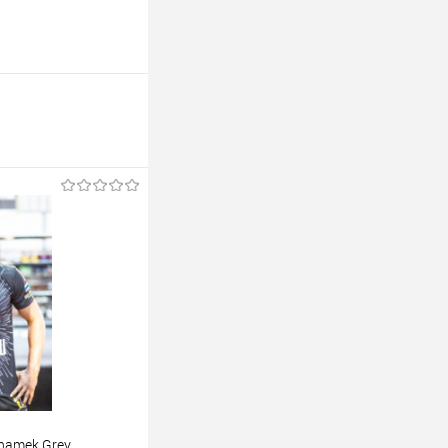
hamek Grey