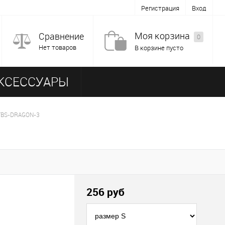
Регистрация
Вход
Моя корзина
Сравнение
0
Нет товаров
В корзине пусто
КСЕССУАРЫ
 TBS-DRAGON-3
256
руб