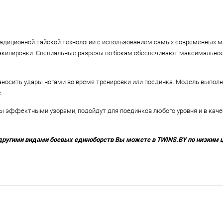
адиционной тайской технологии с использованием самых современных м
экипировки. Специальные разрезы по бокам обеспечивают максимальное 
носить удары ногами во время тренировки или поединка. Модель выполн
.
ы эффектными узорами, подойдут для поединков любого уровня и в каче
другими видами боевых единоборств Вы можете в TWINS.BY по низким 