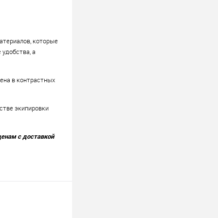
атериалов, которые
удобства, а
ена в контрастных
стве экипировки
ценам с доставкой