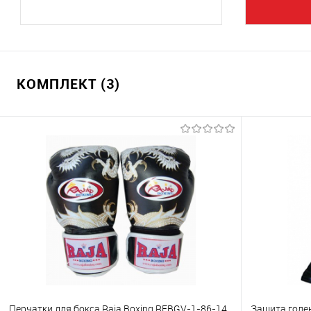
КОМПЛЕКТ (3)
Перчатки для бокса Raja Boxing RFBGV-1-86-14
Защита голе