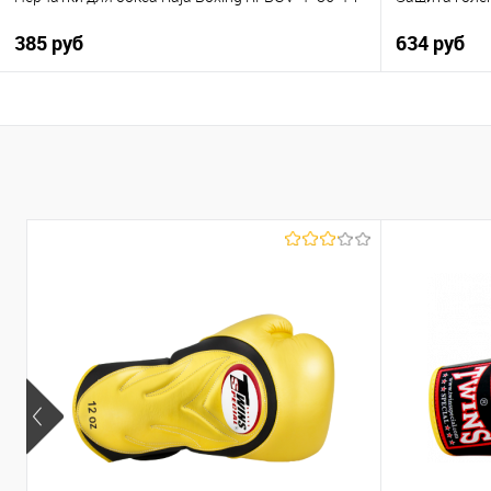
385 руб
634 руб
В корзину
Купить в 1 клик
К сравнению
Купить в 1
В избранное
В наличии
В избранно