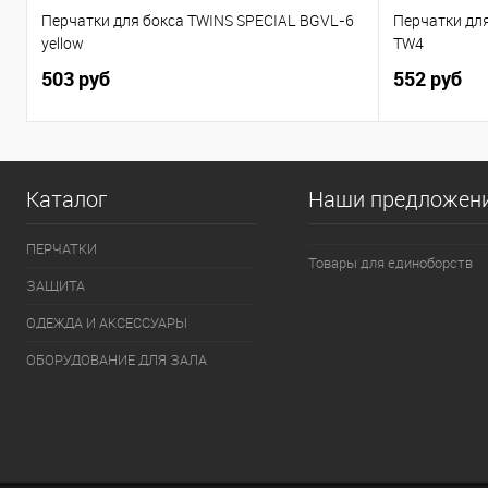
Перчатки для бокса TWINS SPECIAL BGVL-6
Перчатки дл
yellow
TW4
503 руб
552 руб
Каталог
Наши предложен
ПЕРЧАТКИ
Товары для единоборств
ЗАЩИТА
ОДЕЖДА И АКСЕССУАРЫ
ОБОРУДОВАНИЕ ДЛЯ ЗАЛА