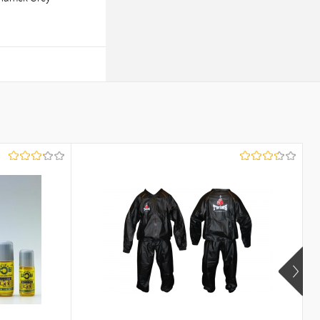
ину
К сравнению
В наличии