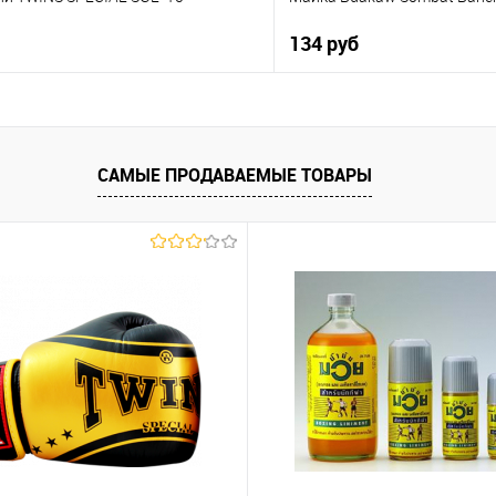
134 руб
В корзину
В корз
 клик
К сравнению
Купить в 1 клик
САМЫЕ ПРОДАВАЕМЫЕ ТОВАРЫ
е
В наличии
В избранное