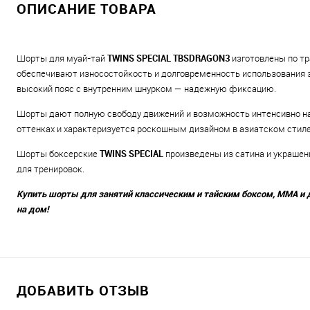
ОПИСАНИЕ ТОВАРА
Шорты для муай-тай
TWINS SPECIAL TBSDRAGON3
изготовлены по тр
обеспечивают износостойкость и долговременность использования 
высокий пояс с внутренним шнурком — надежную фиксацию.
Шорты дают полную свободу движений и возможность интенсивно на
оттенках и характеризуется роскошным дизайном в азиатском стиле
Шорты боксерские
TWINS SPECIAL
произведены из сатина и украшен
для тренировок.
Купить шорты для занятий классическим и тайским боксом, ММА и 
на дом!
ДОБАВИТЬ ОТЗЫВ